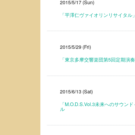
2015/5/17 (Sun)
「平澤仁ヴァイオリンリサイタル
2015/5/29 (Fri)
「東京多摩交響楽団第5回定期演
2015/6/13 (Sat)
「M.O.D.S.Vol.3未来へ
ル