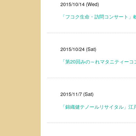
2015/10/14 (Wed)
「フコク生命・訪問コンサート」
2015/10/24 (Sat)
「第20回みの～れマタニティー
2015/11/7 (Sat)
「錦織健テノールリサイタル」江