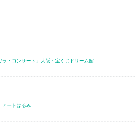
ガラ・コンサート」大阪・宝くじドリーム館
」アートはるみ