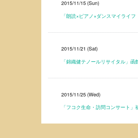
2015/11/15 (Sun)
「朗読×ピアノ×ダンスマイライ
2015/11/21 (Sat)
「錦織健テノールリサイタル」函
2015/11/25 (Wed)
「フコク生命・訪問コンサート」