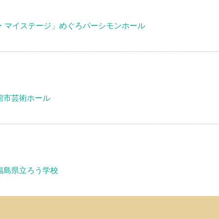
フ・マイステージ」めぐろパーシモンホール
館市芸術ホール
福島県立ろう学校