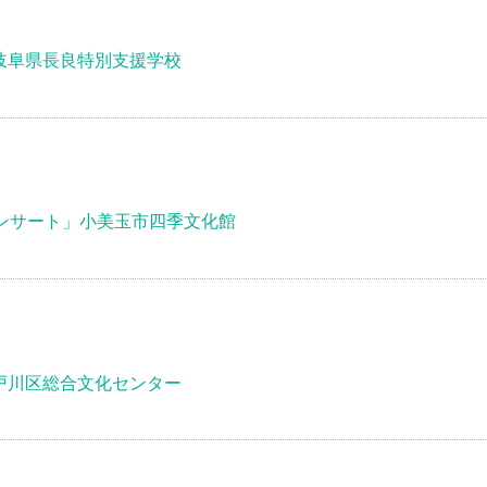
岐阜県長良特別支援学校
コンサート」小美玉市四季文化館
戸川区総合文化センター