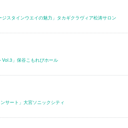
ージスタインウエイの魅力」タカギクラヴィア松涛サロン
ol.3」保谷こもれびホール
コンサート」大宮ソニックシティ