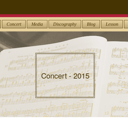
Concert
Media
Discography
Blog
Lesson
Concert - 2015