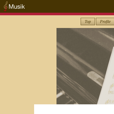
Top
Profile