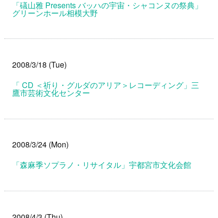
「礒山雅 Presents バッハの宇宙・シャコンヌの祭典」
グリーンホール相模大野
2008/3/18 (Tue)
「 CD ＜祈り・グルダのアリア＞レコーディング」三
鷹市芸術文化センター
2008/3/24 (Mon)
「森麻季ソプラノ・リサイタル」宇都宮市文化会館
2008/4/3 (Thu)