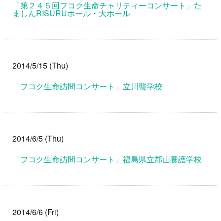
「第２４５回フコク生命チャリティーコンサート」た
ましんRISURUホール・大ホール
2014/5/15 (Thu)
「フコク生命訪問コンサート」立川聾学校
2014/6/5 (Thu)
「フコク生命訪問コンサート」福島県立郡山養護学校
2014/6/6 (Fri)