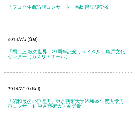
「フコク生命訪問コンサート」福島県立聾学校
2014/7/5 (Sat)
「陽二蓮 歌の世界～21周年記念リサイタル」亀戸文化
センター（カメリアホール）
2014/7/19 (Sat)
「昭和最後の伊達男」東京藝術大学昭和63年度入学男
声コンサート 東京藝術大学奏楽堂