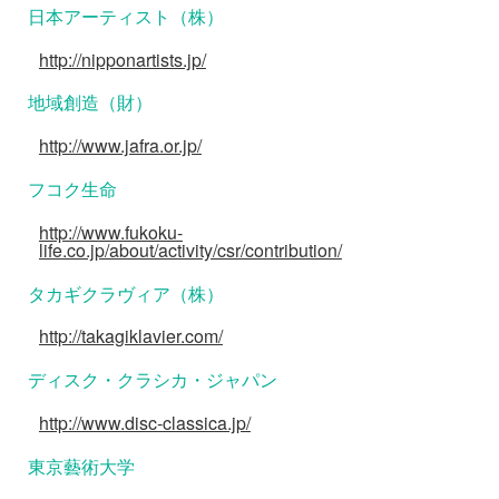
日本アーティスト（株）
http://nipponartists.jp/
地域創造（財）
http://www.jafra.or.jp/
フコク生命
http://www.fukoku-
life.co.jp/about/activity/csr/contribution/
タカギクラヴィア（株）
http://takagiklavier.com/
ディスク・クラシカ・ジャパン
http://www.disc-classica.jp/
東京藝術大学