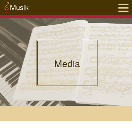
Media