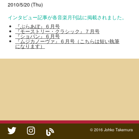
2010/5/20 (Thu)
インタビュー記事が各音楽月刊誌に掲載されました。
『ぶらあぼ』６月号
『モーストリー・クラシック』７月号
『ショパン』６月号
『ムジカノーヴァ』６月号（こちらは短い執筆
になります）
twitter
instagram
ameblo
© 2016 Johko Takemura