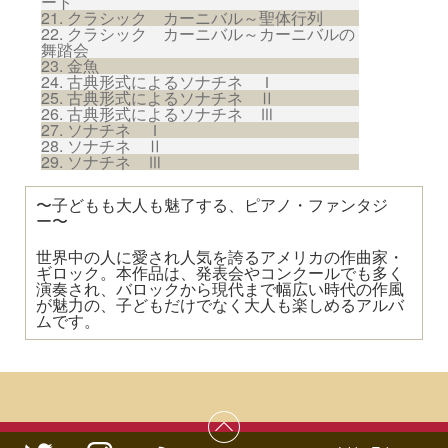
ート
クラシック カーニバル～聖体行列
クラシック カーニバル～カーニバルの
舞踏会
金魚
古典形式によるソナチネ Ｉ
古典形式によるソナチネ Ⅱ
古典形式によるソナチネ Ⅲ
ソナチネ Ｉ
ソナチネ Ⅱ
ソナチネ Ⅲ
〜子どもも大人も魅了する、ピアノ・ファンタジ
ー〜
世界中の人に愛され人気を誇るアメリカの作曲家・
ギロック。本作品は、発表会やコンクールでも多く
演奏され、バロックから現代まで幅広い時代の作風
が魅力の、子どもだけでなく大人も楽しめるアルバ
ムです。