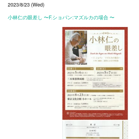
2023/8/23 (Wed)
小林仁の眼差し 〜F.ショパン:マズルカの場合 〜