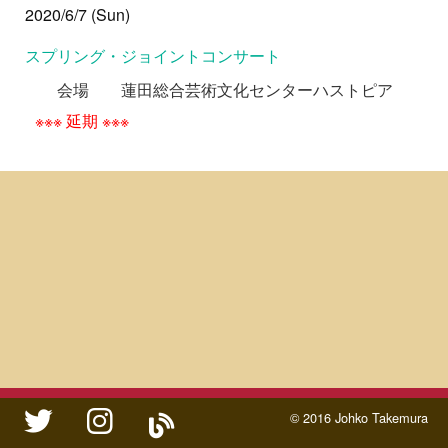
2020/6/7 (Sun)
スプリング・ジョイントコンサート
会場
蓮田総合芸術文化センターハストピア
※※※ 延期 ※※※
twitter
instagram
ameblo
© 2016 Johko Takemura