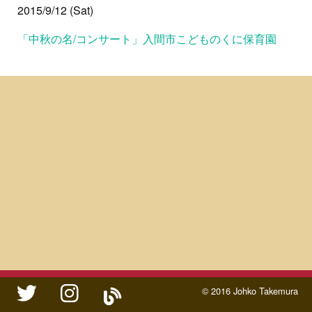
2015/9/12 (Sat)
「中秋の名/コンサート」入間市こどものくに保育園
twitter
instagram
ameblo
© 2016 Johko Takemura