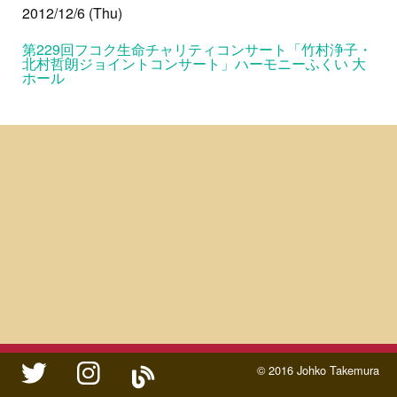
2012/12/6 (Thu)
第229回フコク生命チャリティコンサート「竹村浄子・
北村哲朗ジョイントコンサート」ハーモニーふくい 大
ホール
twitter
instagram
ameblo
© 2016 Johko Takemura