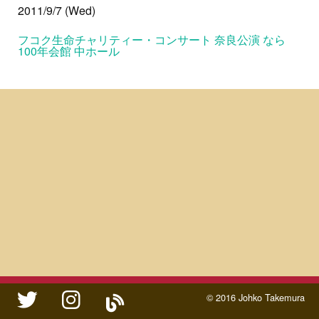
2011/9/7 (Wed)
フコク生命チャリティー・コンサート 奈良公演 なら
100年会館 中ホール
twitter
instagram
ameblo
© 2016 Johko Takemura