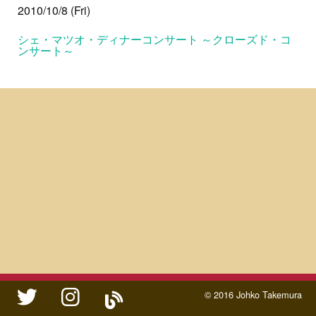
2010/10/8 (Fri)
シェ・マツオ・ディナーコンサート ～クローズド・コ
ンサート～
twitter
instagram
ameblo
© 2016 Johko Takemura