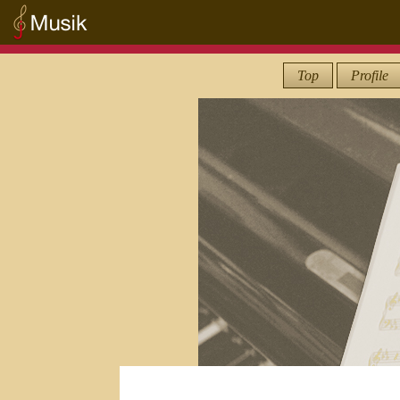
Top
Profile