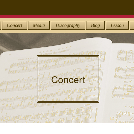
Concert
Media
Discography
Blog
Lesson
Concert