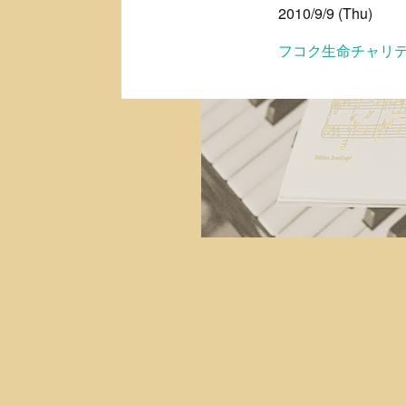
2010/9/9 (Thu)
フコク生命チャリテ