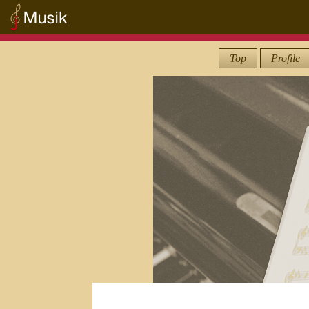
Top
Profile