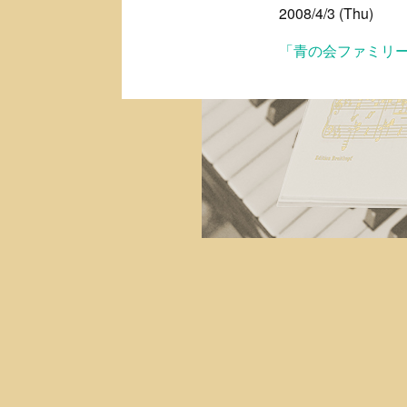
2008/4/3 (Thu)
「青の会ファミリ