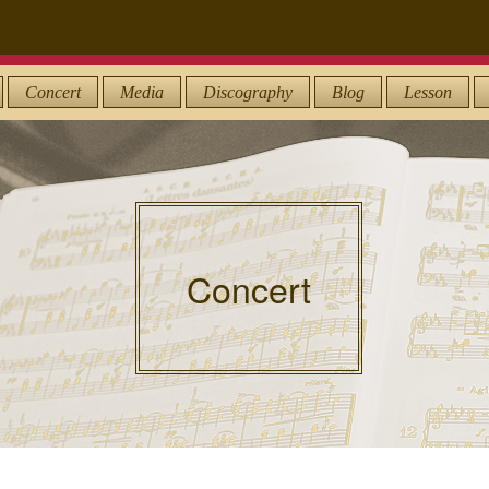
Concert
Media
Discography
Blog
Lesson
Concert