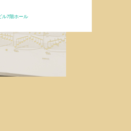
ビル7階ホール