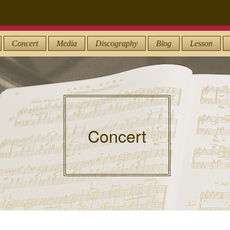
Concert
Media
Discography
Blog
Lesson
Concert