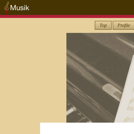
Top
Profile