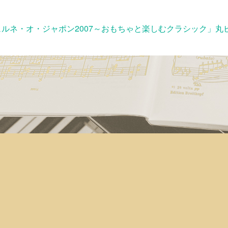
ルネ・オ・ジャポン2007～おもちゃと楽しむクラシック」丸