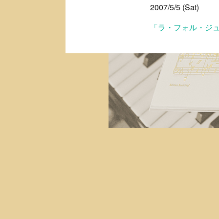
2007/5/5 (Sat)
「ラ・フォル・ジュ