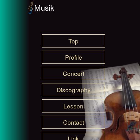
Top
Profile
Concert
Discography
Lesson
Contact
Link