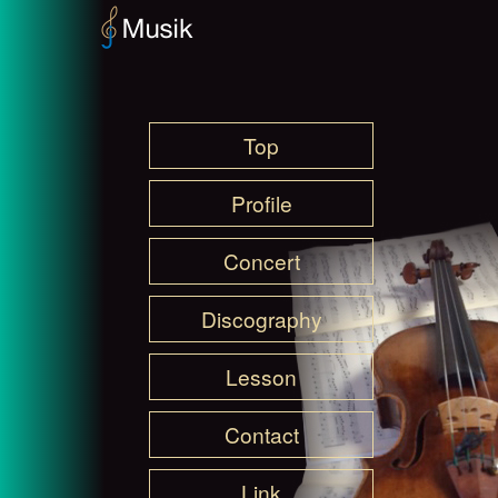
Top
Profile
Concert
Discography
Lesson
Contact
Link