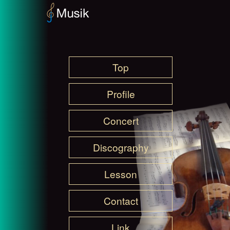
Top
Profile
Concert
Discography
Lesson
Contact
Link