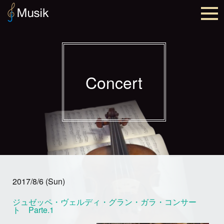
Concert
2017/8/6 (Sun)
ジュゼッペ・ヴェルディ・グラン・ガラ・コンサー
ト Parte.1