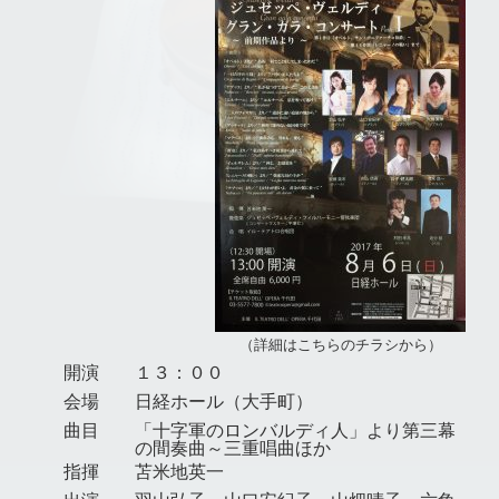
（詳細はこちらのチラシから）
開演
１３：００
会場
日経ホール（大手町）
曲目
「十字軍のロンバルディ人」より第三幕
の間奏曲～三重唱曲ほか
指揮
苫米地英一