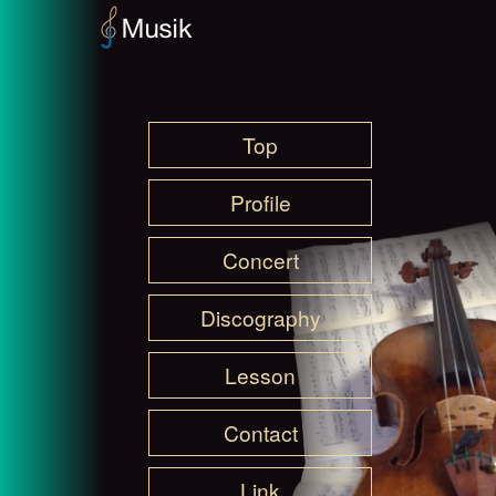
Top
Profile
Concert
Discography
Lesson
Contact
Link