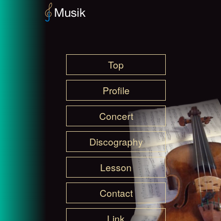
Top
Profile
Concert
Discography
Lesson
Contact
Link