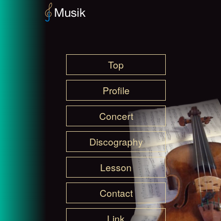
Top
Profile
Concert
Discography
Lesson
Contact
Link