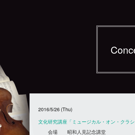
Conc
2016/5/26 (Thu)
文化研究講座「ミュージカル・オン・クラシ
会場
昭和人見記念講堂