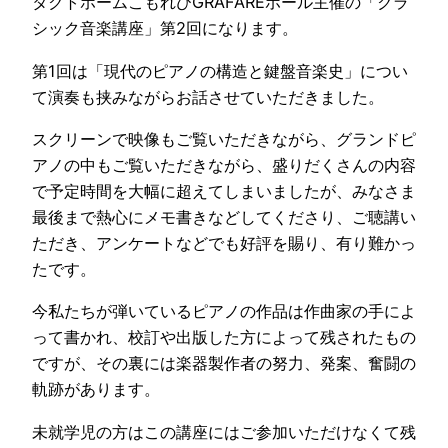
タクトホームこもれびGRAFAREホール主催の「クラ
シック音楽講座」第2回になります。
第1回は「現代のピアノの構造と鍵盤音楽史」につい
て演奏も挟みながらお話させていただきました。
スクリーンで映像もご覧いただきながら、グランドピ
アノの中もご覧いただきながら、盛りだくさんの内容
で予定時間を大幅に超えてしまいましたが、みなさま
最後まで熱心にメモ書きなどしてくださり、ご聴講い
ただき、アンケートなどでも好評を賜り、有り難かっ
たです。
今私たちが弾いているピアノの作品は作曲家の手によ
って書かれ、校訂や出版した方によって残されたもの
ですが、その裏には楽器製作者の努力、発案、奮闘の
軌跡があります。
未就学児の方はこの講座にはご参加いただけなくて残