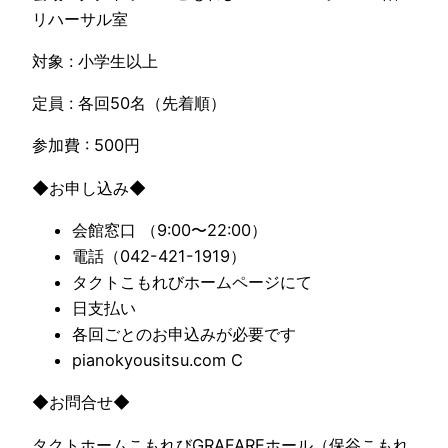
リハーサル室
対象 : 小学生以上
定員 : 各回50名（先着順）
参加費 : 500円
◆お申し込み◆
会館窓口 （9:00〜22:00）
電話（042-421-1919）
タクトこもれびホームページにて
日支払い
各回ごとのお申込みが必要です
pianokyousitsu.com C
◆お問合せ◆
タクトホームこもれびGRAFAREホール（保谷こもれ