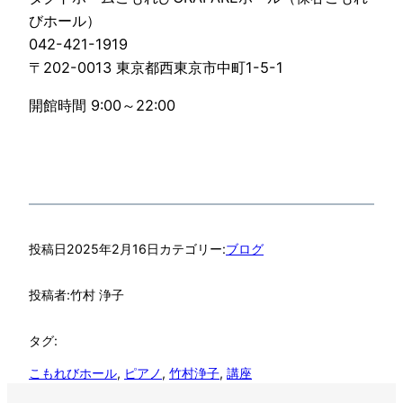
びホール）
042-421-1919
〒202-0013 東京都西東京市中町1-5-1
開館時間 9:00～22:00
投稿日
2025年2月16日
カテゴリー:
ブログ
投稿者:
竹村 浄子
タグ:
こもれびホール
, 
ピアノ
, 
竹村浄子
, 
講座