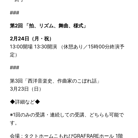
###
第2回 「拍、リズム、舞曲、様式」
2月24日（月・祝）
13:00開場 13:30開演 （休憩あり／15時00分終演予
定）
###
第3回「西洋音楽史、作曲家のこぼれ話」
3月23日（日）
◆詳細など◆
※1回のみの受講・連続しての受講、どちらも可能で
す。
会場 : タクトホームこもれびGRAFRAREホール 1階