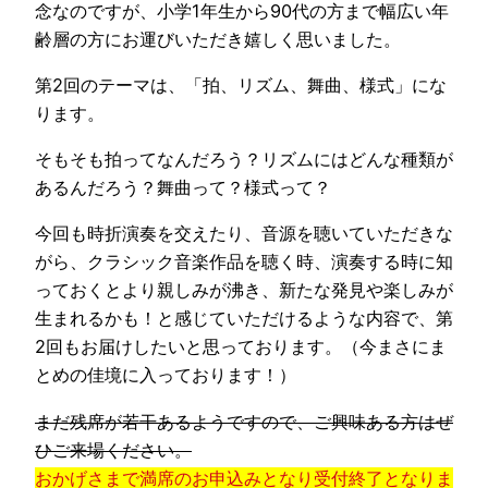
念なのですが、小学1年生から90代の方まで幅広い年
齢層の方にお運びいただき嬉しく思いました。
第2回のテーマは、「拍、リズム、舞曲、様式」にな
ります。
そもそも拍ってなんだろう？リズムにはどんな種類が
あるんだろう？舞曲って？様式って？
今回も時折演奏を交えたり、音源を聴いていただきな
がら、クラシック音楽作品を聴く時、演奏する時に知
っておくとより親しみが沸き、新たな発見や楽しみが
生まれるかも！と感じていただけるような内容で、第
2回もお届けしたいと思っております。（今まさにま
とめの佳境に入っております！）
まだ残席が若干あるようですので、ご興味ある方はぜ
ひご来場ください。
おかげさまで満席のお申込みとなり受付終了となりま