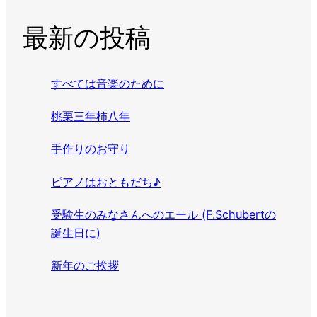
最新の投稿
すべては音楽のために
桃栗三年柿八年
手作りのお守り
ピアノはおともだち♪
受験生のみなさんへのエール (F.Schubertの
誕生日に)
新年のご挨拶