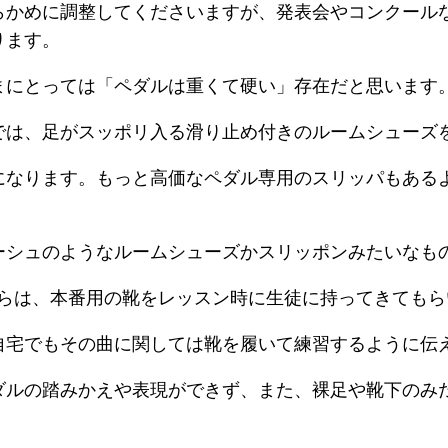
らかめに調整してくださいますが、発表会やコンクール
ります。
まにとっては「ペダルは重くて硬い」存在だと思います
では、足がスッポリ入る滑り止め付きのルームシューズ
になります。もっと高価なペダル専用のスリッパもある
ーシュのようなルームシューズかスリッポンみたいなも
からは、本番用の靴をレッスン時に生徒に持ってきても
自宅でもその曲に関しては靴を履いて練習するように伝
ダルの踏みかえや表現ができず、また、裸足や靴下のみ