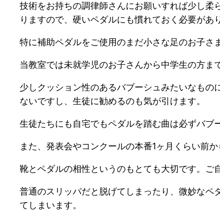
技術をお持ちの調律師さんにお願いすれば少し柔
りますので、硬いペダルにも慣れておく必要があ
特に補助ペダルをご使用のまだ小さな足のお子さ
当教室では未就学児のお子さんから中学生の方ま
少しクッション性のあるバブーシュみたいなもの
ないですし、生徒に勧めるのも気が引けます。
生徒たちにも自宅でもペダルを踏む曲は必ずバブ
また、発表会やコンクールの本番1ヶ月くらい前
靴とペダルの相性というのもとても大切です。ご
普通のスリッパだと脱げてしまったり、微妙なペ
てしまいます。