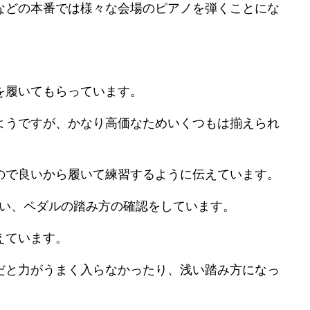
などの本番では様々な会場のピアノを弾くことにな
。
を履いてもらっています。
ようですが、かなり高価なためいくつもは揃えられ
ので良いから履いて練習するように伝えています。
らい、ペダルの踏み方の確認をしています。
えています。
だと力がうまく入らなかったり、浅い踏み方になっ