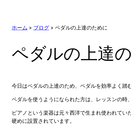
ホーム
»
ブログ
»
ペダルの上達のために
ペダルの上達
今日はペダルの上達のため、ペダルを効率よく踏
ペダルを使うようになられた方は、レッスンの時
ピアノという楽器は元々西洋で生まれ使われてい
硬めに設置されています。