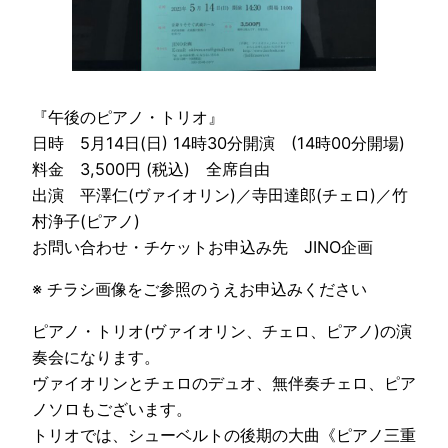
『午後のピアノ・トリオ』
日時 5月14日(日) 14時30分開演 (14時00分開場)
料金 3,500円 (税込) 全席自由
出演 平澤仁(ヴァイオリン)／寺田達郎(チェロ)／竹
村浄子(ピアノ)
お問い合わせ・チケットお申込み先 JINO企画
※ チラシ画像をご参照のうえお申込みください
ピアノ・トリオ(ヴァイオリン、チェロ、ピアノ)の演
奏会になります。
ヴァイオリンとチェロのデュオ、無伴奏チェロ、ピア
ノソロもございます。
トリオでは、シューベルトの後期の大曲《ピアノ三重