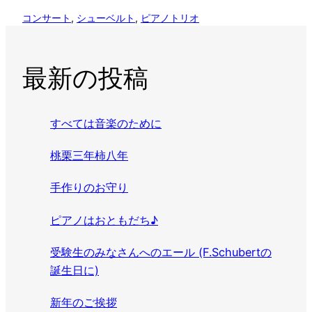
コンサート
, 
シューベルト
, 
ピアノトリオ
最新の投稿
すべては音楽のために
桃栗三年柿八年
手作りのお守り
ピアノはおともだち♪
受験生のみなさんへのエール (F.Schubertの
誕生日に)
新年のご挨拶